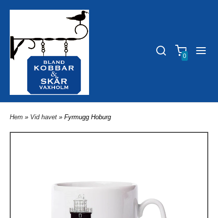
0
Hem
»
Vid havet
» Fyrmugg Hoburg