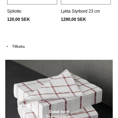
Sjölotto
Lykta Styrbord 23 cm
120,00 SEK
1290,00 SEK
Tillbaka
Dukat bord
Se produkter >>