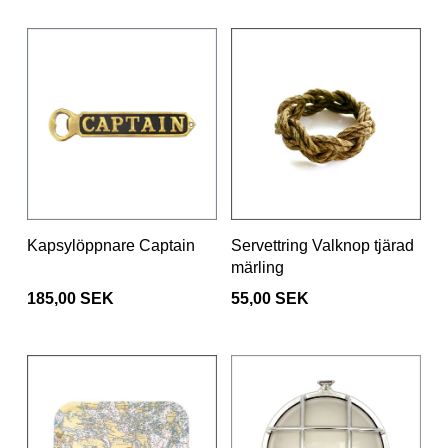
Kapsylöppnare Captain
Servettring Valknop tjärad
märling
185,00 SEK
55,00 SEK