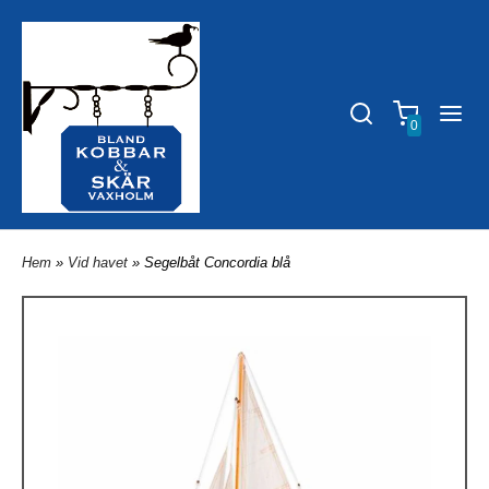
0
Hem
»
Vid havet
» Segelbåt Concordia blå