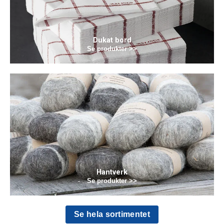
Dukat bord
Se produkter >>
Hantverk
Se produkter >>
Se hela sortimentet