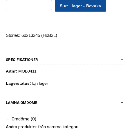
Slut i lager - Bevaka
Storlek: 69x13x45 (HxBxL)
SPECIFIKATIONER
Artnr:
MOB0411
Lagerstatus:
Ej i lager
LÄMNA OMDÖME
Omdöme (0)
Andra produkter från samma kategori