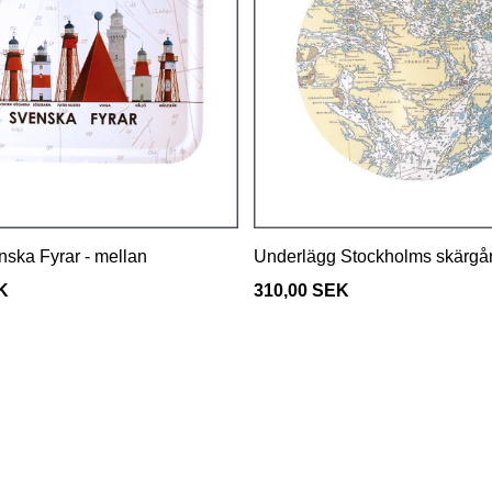
nska Fyrar - mellan
Underlägg Stockholms skärgå
K
310,00 SEK