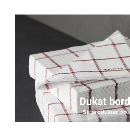
Dukat bor
Se produkter >>