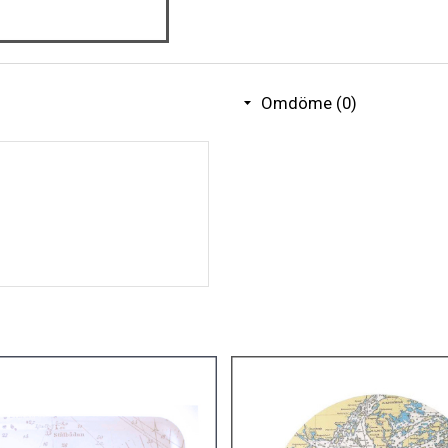
Omdöme (0)