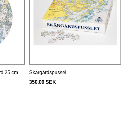
rd 25 cm
Skärgårdspussel
350,00 SEK