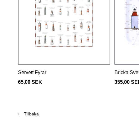
Servett Fyrar
Bricka Sve
65,00 SEK
355,00 SE
Tillbaka