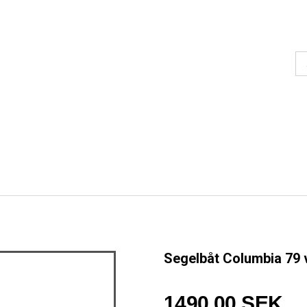
Segelbåt Columbia 79 v
1490,00 SEK