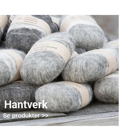
Hantverk
Se produkter >>