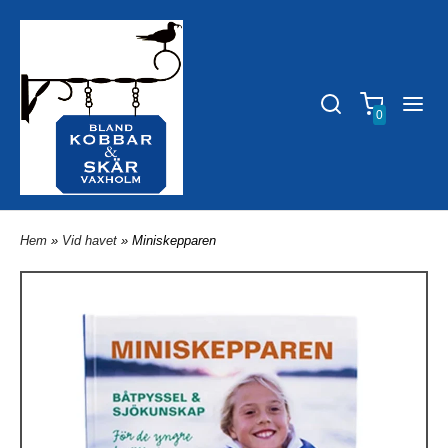
0
Hem
»
Vid havet
» Miniskepparen