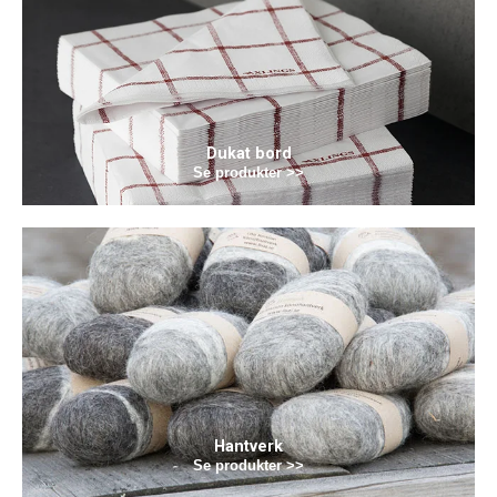
Dukat bord
Se produkter >>
Hantverk
Se produkter >>