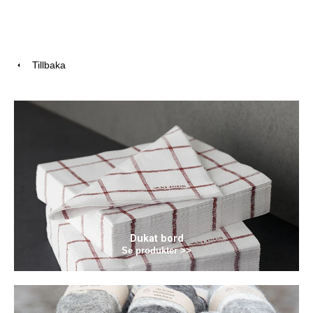
Tillbaka
Dukat bord
Se produkter >>