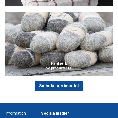
Hantverk
Se produkter >>
Se hela sortimentet
Information
Sociala medier