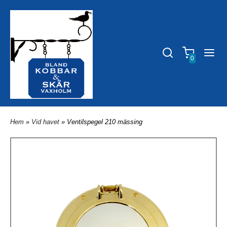
0
Hem
»
Vid havet
» Ventilspegel 210 mässing