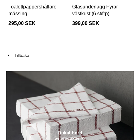
Toalettpappershållare
Glasunderlägg Fyrar
mässing
västkust (6 st/frp)
295,00 SEK
399,00 SEK
Tillbaka
Dukat bord
Se produkter >>