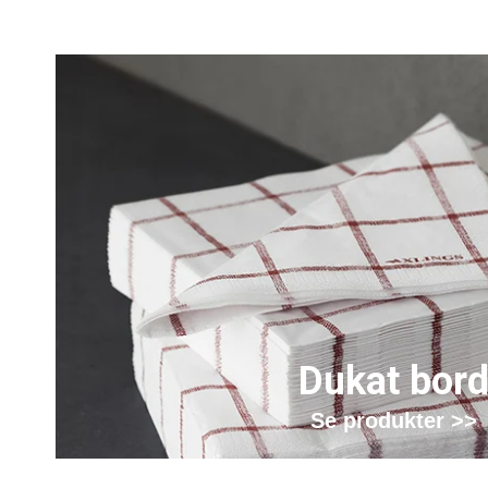
Dukat bor
Se produkter >>