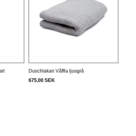
art
Duschlakan Våffla ljusgrå
675,00 SEK