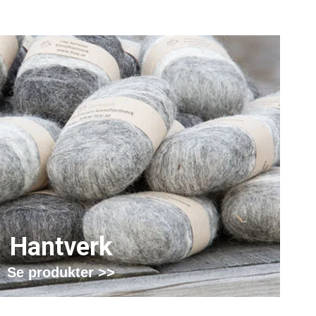
Hantverk
Se produkter >>