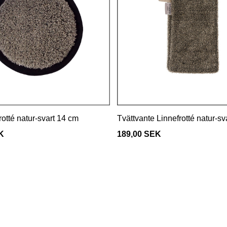
otté natur-svart 14 cm
Tvättvante Linnefrotté natur-sv
K
189,00 SEK