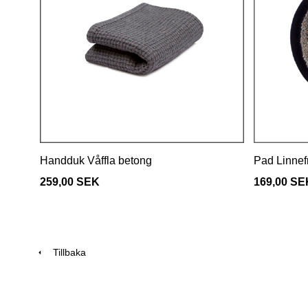
Handduk Våffla betong
Pad Linnefr
259,00 SEK
169,00 SE
Tillbaka