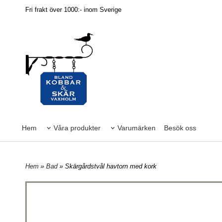
Fri frakt över 1000:- inom Sverige
Hem
Våra produkter
Varumärken
Besök oss
Hem
»
Bad
» Skärgårdstvål havtorn med kork