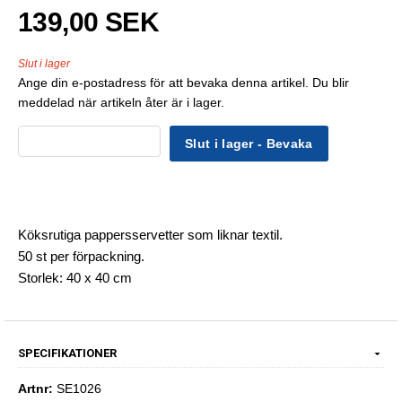
139,00 SEK
Slut i lager
Ange din e-postadress för att bevaka denna artikel. Du blir
meddelad när artikeln åter är i lager.
Slut i lager - Bevaka
Köksrutiga pappersservetter som liknar textil.
50 st per förpackning.
Storlek: 40 x 40 cm
SPECIFIKATIONER
Artnr:
SE1026