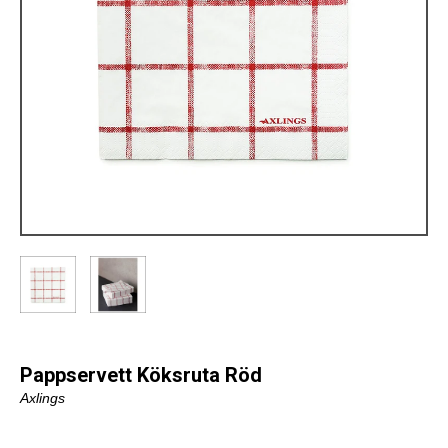
Pappservett Köksruta Röd
Axlings