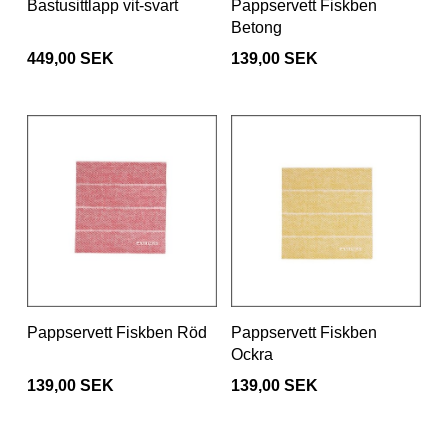
Bastusittlapp vit-svart
Pappservett Fiskben
Betong
449,00 SEK
139,00 SEK
Pappservett Fiskben Röd
Pappservett Fiskben
Ockra
139,00 SEK
139,00 SEK