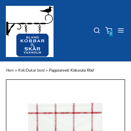
0
Hem
»
Kök/Dukat bord
» Pappservett Köksruta Röd