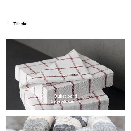
Tillbaka
Dukat bord
Se produkter >>