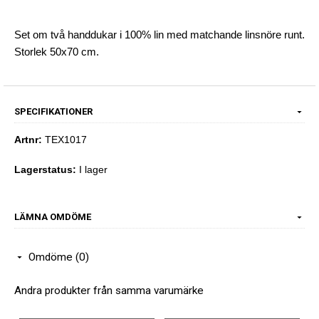
Set om två handdukar i 100% lin med matchande linsnöre runt.
Storlek 50x70 cm.
SPECIFIKATIONER
Artnr:
TEX1017
Lagerstatus:
I lager
LÄMNA OMDÖME
Omdöme (0)
Andra produkter från samma varumärke