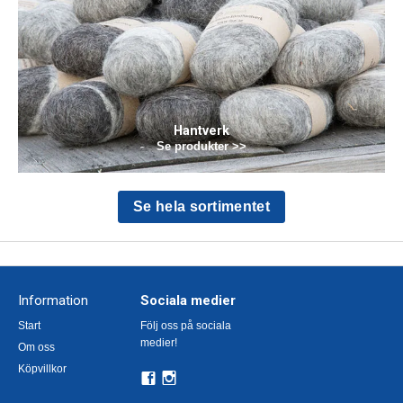
Hantverk
Se produkter >>
Se hela sortimentet
Information
Sociala medier
Start
Följ oss på sociala
medier!
Om oss
Köpvillkor