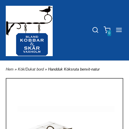
0
Hem
»
Kök/Dukat bord
» Handduk Köksruta benvit-natur