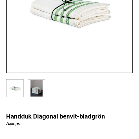
Handduk Diagonal benvit-bladgrön
Axlings