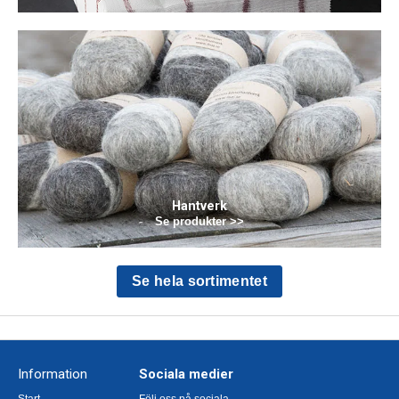
Hantverk
Se produkter >>
Se hela sortimentet
Information
Sociala medier
Start
Följ oss på sociala