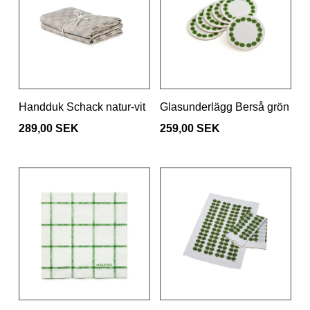
Handduk Schack natur-vit
Glasunderlägg Berså grön
289,00 SEK
259,00 SEK