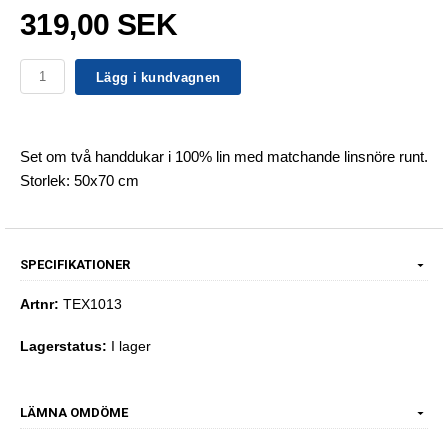
319,00 SEK
Lägg i kundvagnen
Set om två handdukar i 100% lin med matchande linsnöre runt.
Storlek: 50x70 cm
SPECIFIKATIONER
Artnr:
TEX1013
Lagerstatus:
I lager
LÄMNA OMDÖME