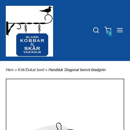
0
Hem
»
Kök/Dukat bord
» Handduk Diagonal benvit-bladgrön