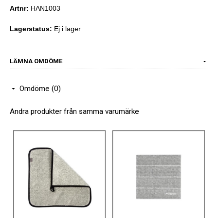
Artnr:
HAN1003
Lagerstatus:
Ej i lager
LÄMNA OMDÖME
Omdöme (0)
Andra produkter från samma varumärke