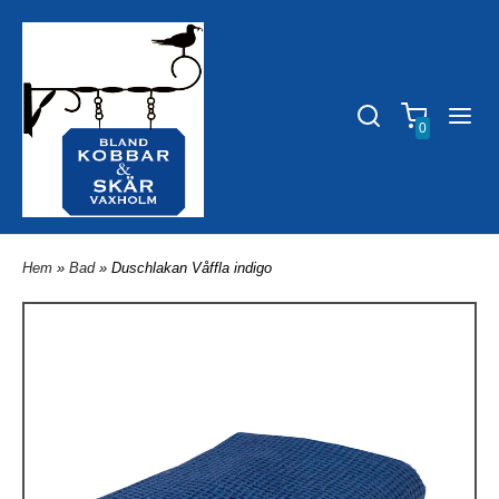
0
Hem
»
Bad
» Duschlakan Våffla indigo