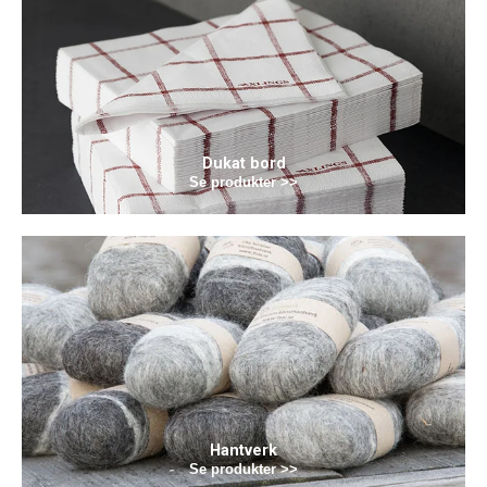
Dukat bord
Se produkter >>
Hantverk
Se produkter >>